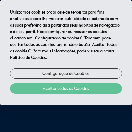
Utilizamos cookies próprios e de terceiros para fins
analíticos e para lhe mostrar publicidade relacionada com
as suas preferências a partir dos seus hábitos de navegação
RESERVE ONLINE!
e do seu perfil. Pode configurar ou recusar os cookies
clicando em “Configuração de cookies”. Também pode
aceitar todos os cookies, premindo o botão “Aceitar todos
os cookies”. Para mais informações, pode visitar a nossa
Politica de Cookies.
Configuração de Cookies
Aceitar todos os Cookies